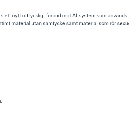
rs ett nytt uttryckligt förbud mot AI‑system som används 
 intimt material utan samtycke samt material som rör sexu
.