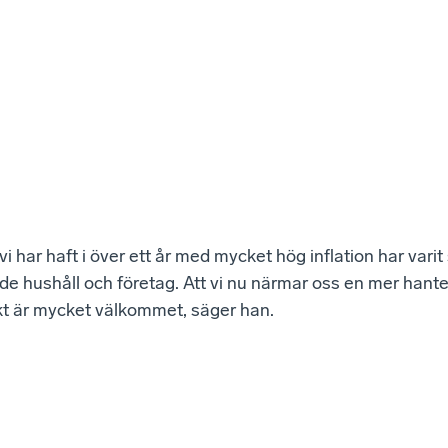
i har haft i över ett år med mycket hög inflation har varit 
de hushåll och företag. Att vi nu närmar oss en mer hant
kt är mycket välkommet, säger han.