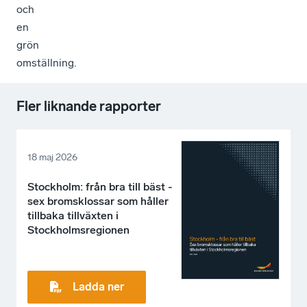
och
en
grön
omställning.
Fler liknande rapporter
18 maj 2026
Stockholm: från bra till bäst -
sex bromsklossar som håller
tillbaka tillväxten i
Stockholmsregionen
Ladda ner