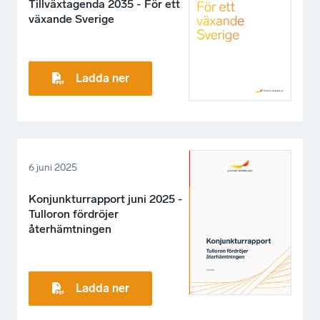
Tillväxtagenda 2035 - För ett
växande Sverige
Ladda ner
6 juni 2025
Konjunkturrapport juni 2025 -
Tulloron fördröjer
återhämtningen
Ladda ner