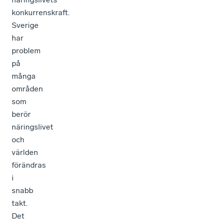
konkurrenskraft.
Sverige
har
problem
på
många
områden
som
berör
näringslivet
och
världen
förändras
i
snabb
takt.
Det