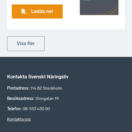
Ladda ner
Visa fler
Kontakta Svenskt Näringsliv
Postadress
:
114 82 Stockholm
Besöksadress
:
Storgatan 19
Telefon
:
08-553 430 00
Kontakta oss