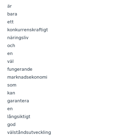
är
bara
ett
konkurrenskraftigt
näringsliv
och
en
väl
fungerande
marknadsekonomi
som
kan
garantera
en
långsiktigt
god
välståndsutveckling