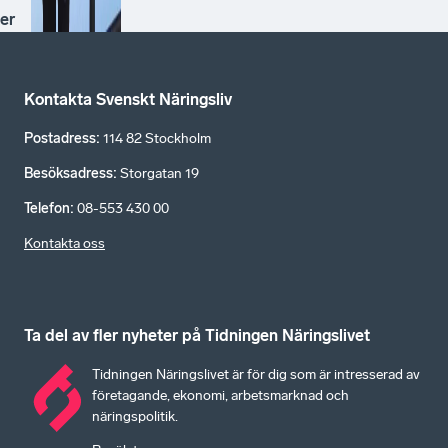
er
Kontakta Svenskt Näringsliv
Postadress
:
114 82 Stockholm
Besöksadress
:
Storgatan 19
Telefon
:
08-553 430 00
Kontakta oss
Ta del av fler nyheter på Tidningen Näringslivet
Tidningen Näringslivet är för dig som är intresserad av
företagande, ekonomi, arbetsmarknad och
näringspolitik.