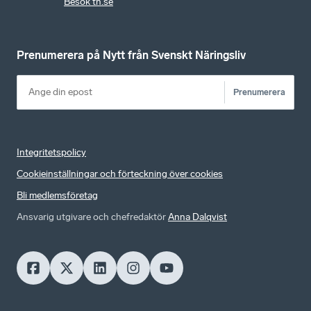
Besök tn.se
Prenumerera på Nytt från Svenskt Näringsliv
Prenumerera
Integritetspolicy
Cookieinställningar och förteckning över cookies
Bli medlemsföretag
Ansvarig utgivare och chefredaktör
Anna Dalqvist