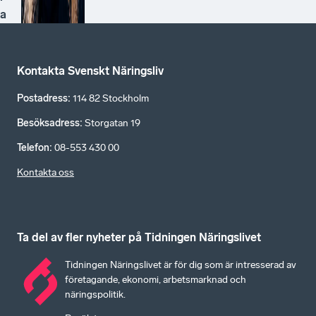
a
Kontakta Svenskt Näringsliv
Postadress
:
114 82 Stockholm
Besöksadress
:
Storgatan 19
Telefon
:
08-553 430 00
Kontakta oss
Ta del av fler nyheter på Tidningen Näringslivet
Tidningen Näringslivet är för dig som är intresserad av
företagande, ekonomi, arbetsmarknad och
näringspolitik.