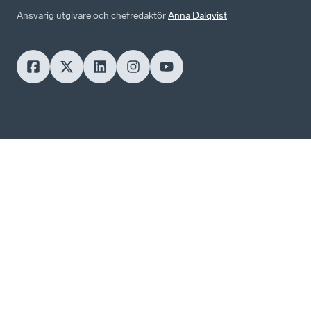
Ansvarig utgivare och chefredaktör
Anna Dalqvist