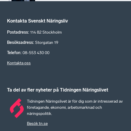
Kontakta Svenskt Näringsliv
Postadress
:
114 82 Stockholm
Besöksadress
:
Storgatan 19
Telefon
:
08-553 430 00
Kontakta oss
Ta del av fler nyheter på Tidningen Näringslivet
Tidningen Näringslivet är för dig som är intresserad av
företagande, ekonomi, arbetsmarknad och
näringspolitik.
Besök tn.se