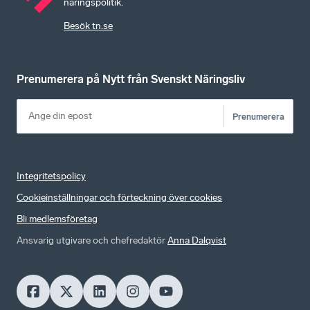
näringspolitik.
Besök tn.se
Prenumerera på Nytt från Svenskt Näringsliv
Prenumerera
Integritetspolicy
Cookieinställningar och förteckning över cookies
Bli medlemsföretag
Ansvarig utgivare och chefredaktör
Anna Dalqvist