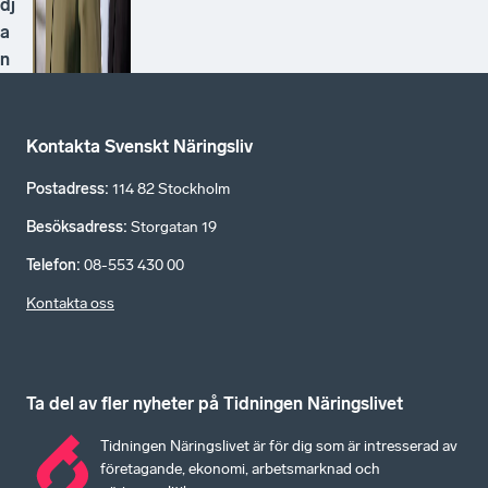
dj
a
n
Kontakta Svenskt Näringsliv
Postadress
:
114 82 Stockholm
Besöksadress
:
Storgatan 19
Telefon
:
08-553 430 00
Kontakta oss
Ta del av fler nyheter på Tidningen Näringslivet
Tidningen Näringslivet är för dig som är intresserad av
företagande, ekonomi, arbetsmarknad och