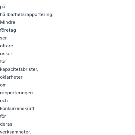
på
hållbarhetsrapportering.
Mindre
företag
ser
oftare
risker
för
kapacitetsbrister,
oklarheter
om
rapporteringen
och
konkurrenskraft
för
deras
verksamheter.