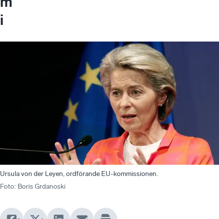
m
i
Ursula von der Leyen, ordförande EU-kommissionen.
Foto
:
Boris Grdanoski