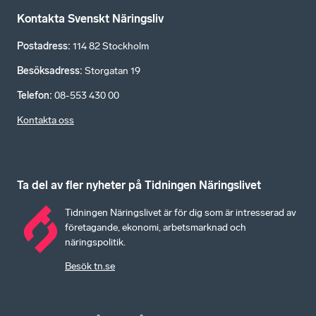
Kontakta Svenskt Näringsliv
Postadress
:
114 82 Stockholm
Besöksadress
:
Storgatan 19
Telefon
:
08-553 430 00
Kontakta oss
Ta del av fler nyheter på Tidningen Näringslivet
Tidningen Näringslivet är för dig som är intresserad av
företagande, ekonomi, arbetsmarknad och
näringspolitik.
Besök tn.se