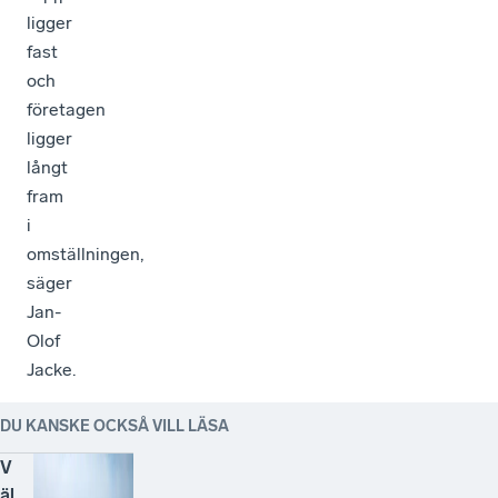
ligger
fast
och
företagen
ligger
långt
fram
i
omställningen,
säger
Jan-
Olof
Jacke.
DU KANSKE OCKSÅ VILL LÄSA
V
äl