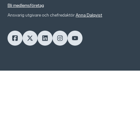
Bli medlemsföretag
Ansvarig utgivare och chefredaktör
Anna Dalqvist