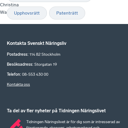
Christina
Wainikka
Upphovsrätt
Patenträtt
Kontakta Svenskt Näringsliv
Postadress
:
114 82 Stockholm
Besöksadress
:
Storgatan 19
Telefon
:
08-553 430 00
Kontakta oss
Ta del av fler nyheter på Tidningen Näringslivet
Tidningen Näringslivet är för dig som är intresserad av
företagande, ekonomi, arbetsmarknad och