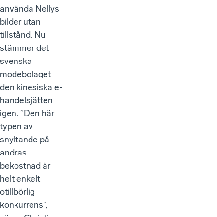
använda Nellys
bilder utan
tillstånd. Nu
stämmer det
svenska
modebolaget
den kinesiska e-
handelsjätten
igen. ”Den här
typen av
snyltande på
andras
bekostnad är
helt enkelt
otillbörlig
konkurrens”,