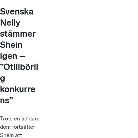
Svenska
Nelly
stämmer
Shein
igen –
”Otillbörli
g
konkurre
ns”
Trots en tidigare
dom fortsätter
Shein att