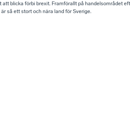
gt att blicka förbi brexit. Framförallt på handelsområdet e
är så ett stort och nära land för Sverige.