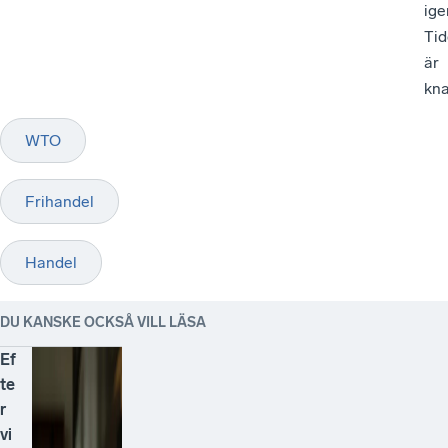
ige
Ti
är
kna
WTO
Frihandel
Handel
DU KANSKE OCKSÅ VILL LÄSA
Ef
te
r
vi