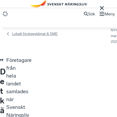
Sök
Meny
NY
Lokalt företagsklimat & SME
mar
202
Företagare
”
från
D
hela
e
landet
t
samlades
k
när
Svenskt
ä
Näringsliv