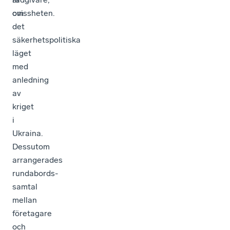
om
ovissheten.
det
säkerhetspolitiska
läget
med
anledning
av
kriget
i
Ukraina.
Dessutom
arrangerades
rundabords-
samtal
mellan
företagare
och