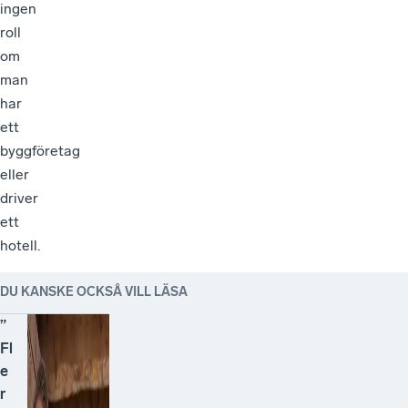
ingen
roll
om
man
har
ett
byggföretag
eller
driver
ett
hotell.
DU KANSKE OCKSÅ VILL LÄSA
”
Fl
e
r