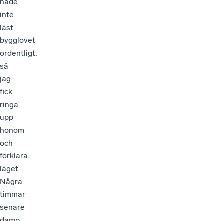
hade
inte
läst
bygglovet
ordentligt,
så
jag
fick
ringa
upp
honom
och
förklara
läget.
Några
timmar
senare
damp