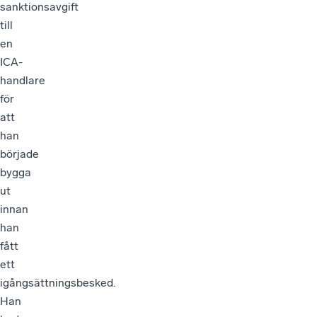
sanktionsavgift
till
en
ICA-
handlare
för
att
han
började
bygga
ut
innan
han
fått
ett
igångsättningsbesked.
Han