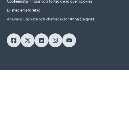
Cookieinställningar och förteckning över cookies
Bli medlemsföretag
Ansvarig utgivare och chefredaktör
Anna Dalqvist