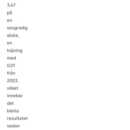
3,47
på
en
sexgradig
skala,
en
höjning
med
0,01
från
2023,
vilket
innebär
det
bästa
resultatet
sedan