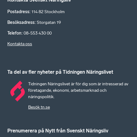
Postadress
:
114 82 Stockholm
Besöksadress
:
Storgatan 19
Telefon
:
08-553 430 00
Kontakta oss
Ta del av fler nyheter på Tidningen Näringslivet
Tidningen Näringslivet är för dig som är intresserad av
företagande, ekonomi, arbetsmarknad och
näringspolitik.
Besök tn.se
Prenumerera på Nytt från Svenskt Näringsliv