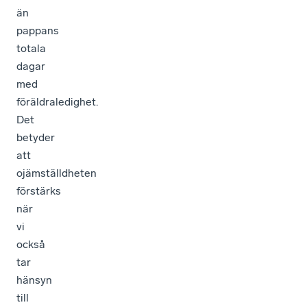
än
pappans
totala
dagar
med
föräldraledighet.
Det
betyder
att
ojämställdheten
förstärks
när
vi
också
tar
hänsyn
till