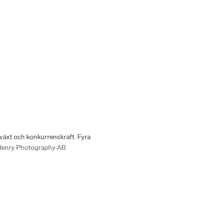
lväxt och konkurrenskraft. Fyra
 Henry Photography AB