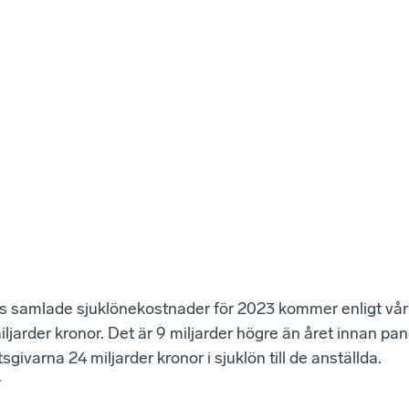
s samlade sjuklönekostnader för 2023 kommer enligt vår
miljarder kronor. Det är 9 miljarder högre än året innan p
givarna 24 miljarder kronor i sjuklön till de anställda.
r