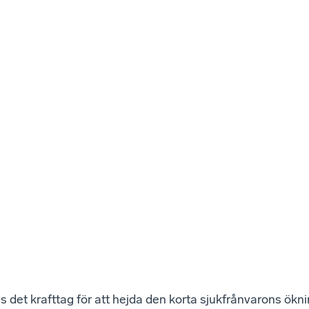
s det krafttag för att hejda den korta sjukfrånvarons ökn