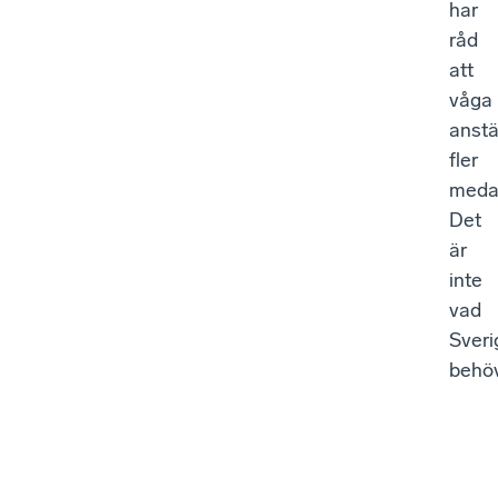
har
råd
att
våga
anstä
fler
meda
Det
är
inte
vad
Sveri
behöv