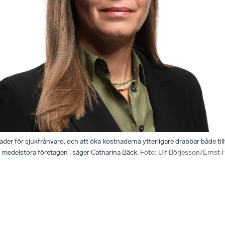
der för sjukfrånvaro, och att öka kostnaderna ytterligare drabbar både til
 medelstora företagen”, säger Catharina Bäck.
Foto
:
Ulf Börjesson/Ernst