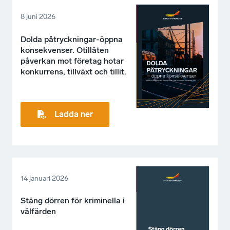
8 juni 2026
Dolda påtryckningar-öppna
konsekvenser. Otillåten
påverkan mot företag hotar
konkurrens, tillväxt och tillit.
Ladda ner
14 januari 2026
Stäng dörren för kriminella i
välfärden