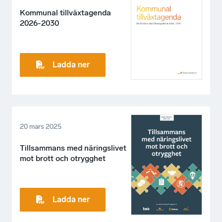
Kommunal tillväxtagenda
2026-2030
Ladda ner
20 mars 2025
Tillsammans med näringslivet
mot brott och otrygghet
Ladda ner