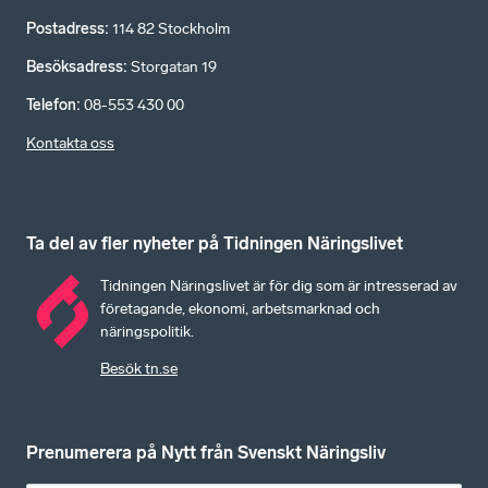
Postadress
:
114 82 Stockholm
Besöksadress
:
Storgatan 19
Telefon
:
08-553 430 00
Kontakta oss
Ta del av fler nyheter på Tidningen Näringslivet
Tidningen Näringslivet är för dig som är intresserad av
företagande, ekonomi, arbetsmarknad och
näringspolitik.
Besök tn.se
Prenumerera på Nytt från Svenskt Näringsliv