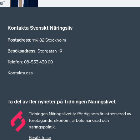
a”
Kontakta Svenskt Näringsliv
Postadress
:
114 82 Stockholm
Besöksadress
:
Storgatan 19
Telefon
:
08-553 430 00
Kontakta oss
Ta del av fler nyheter på Tidningen Näringslivet
Tidningen Näringslivet är för dig som är intresserad av
företagande, ekonomi, arbetsmarknad och
näringspolitik.
Besök tn.se