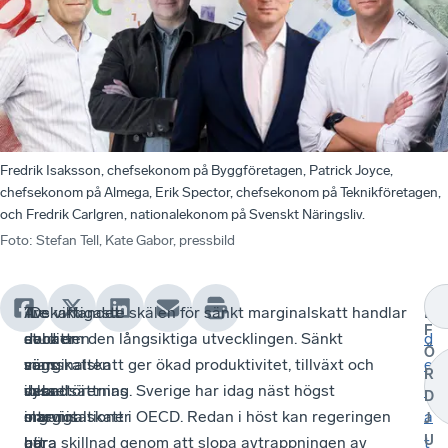
Fredrik Isaksson, chefsekonom på Byggföretagen, Patrick Joyce,
chefsekonom på Almega, Erik Spector, chefsekonom på Teknikföretagen,
och Fredrik Carlgren, nationalekonom på Svenskt Näringsliv.
Foto
:
Stefan Tell, Kate Gabor, pressbild
Avskaffandet
”I
Tre
”De viktigaste skälen för sänkt marginalskatt handlar
Lä
F
av
debatten
studier
dock om den långsiktiga utvecklingen. Sänkt
d
Ö
värnskatten
sägs
som
marginalskatt ger ökad produktivitet, tillväxt och
e
R
vara
ibland
debattörernas
sysselsättning. Sverige har idag näst högst
b
D
inte
slarvigt
organisationer
marginalskatt i OECD. Redan i höst kan regeringen
a
J
U
bara
att
har
göra skillnad genom att slopa avtrappningen av
t