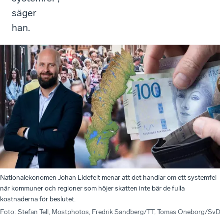
säger
han.
Nationalekonomen Johan Lidefelt menar att det handlar om ett systemfel
när kommuner och regioner som höjer skatten inte bär de fulla
kostnaderna för beslutet.
Foto
:
Stefan Tell, Mostphotos, Fredrik Sandberg/TT, Tomas Oneborg/Sv