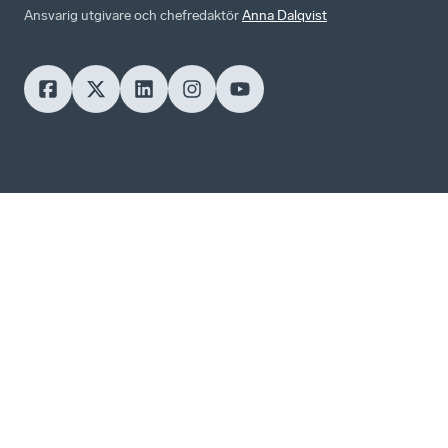
Ansvarig utgivare och chefredaktör
Anna Dalqvist