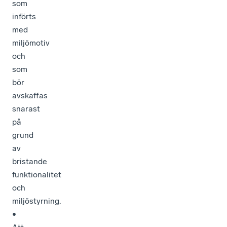
som
införts
med
miljömotiv
och
som
bör
avskaffas
snarast
på
grund
av
bristande
funktionalitet
och
miljöstyrning.
•