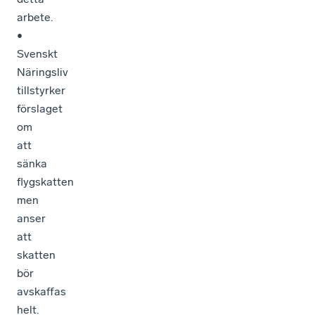
arbete.
•
Svenskt
Näringsliv
tillstyrker
förslaget
om
att
sänka
flygskatten
men
anser
att
skatten
bör
avskaffas
helt.