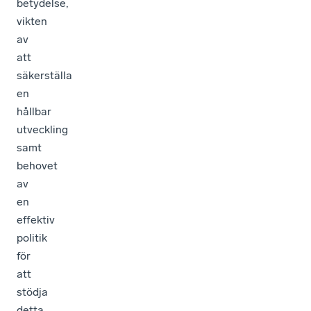
betydelse,
vikten
av
att
säkerställa
en
hållbar
utveckling
samt
behovet
av
en
effektiv
politik
för
att
stödja
detta