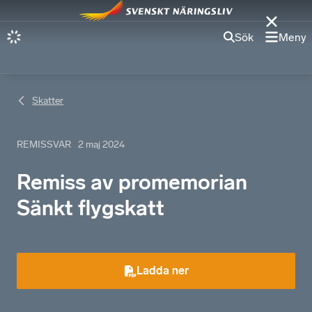
Sök
Meny
Skatter
REMISSVAR
2 maj 2024
Remiss av promemorian
Sänkt flygskatt
Ladda ner