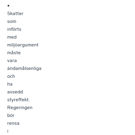
•
Skatter
som
införts
med
miljöargument
måste
vara
ändamålsenliga
och
ha
avsedd
styreffekt.
Regeringen
bör
rensa
i