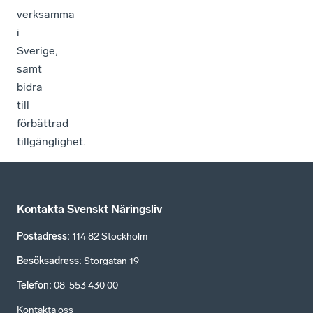
verksamma
i
Sverige,
samt
bidra
till
förbättrad
tillgänglighet.
Kontakta Svenskt Näringsliv
Postadress
:
114 82 Stockholm
Besöksadress
:
Storgatan 19
Telefon
:
08-553 430 00
Kontakta oss