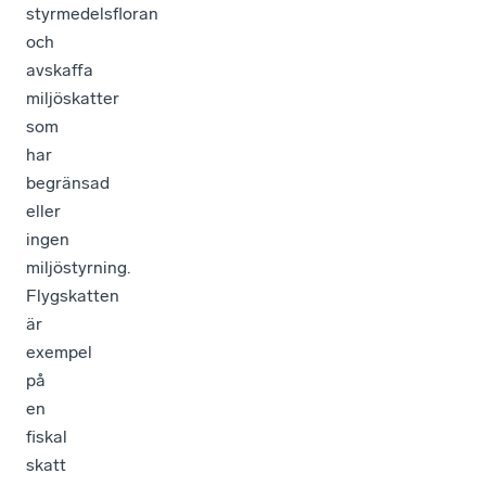
styrmedelsfloran
och
avskaffa
miljöskatter
som
har
begränsad
eller
ingen
miljöstyrning.
Flygskatten
är
exempel
på
en
fiskal
skatt