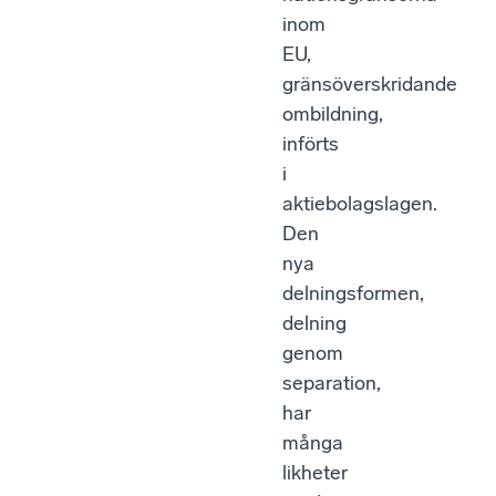
inom
EU,
gränsöverskridande
ombildning,
införts
i
aktiebolagslagen.
Den
nya
delningsformen,
delning
genom
separation,
har
många
likheter