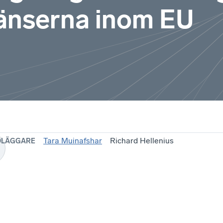
ränserna inom EU
Tara Muinafshar
Richard Hellenius
DLÄGGARE