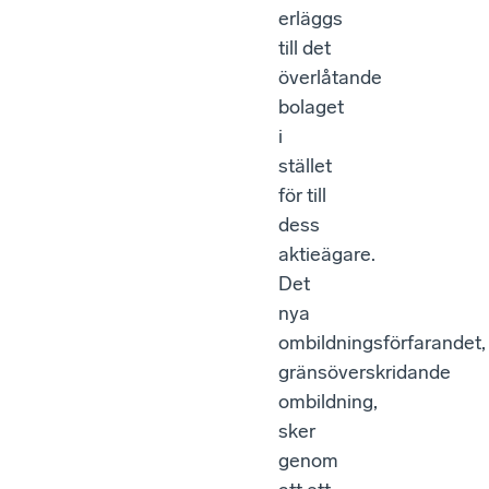
erläggs
till det
överlåtande
bolaget
i
stället
för till
dess
aktieägare.
Det
nya
ombildningsförfarandet,
gränsöverskridande
ombildning,
sker
genom