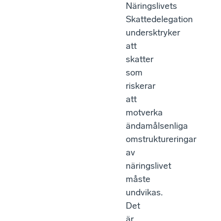
Näringslivets
Skattedelegation
undersktryker
att
skatter
som
riskerar
att
motverka
ändamålsenliga
omstruktureringar
av
näringslivet
måste
undvikas.
Det
är