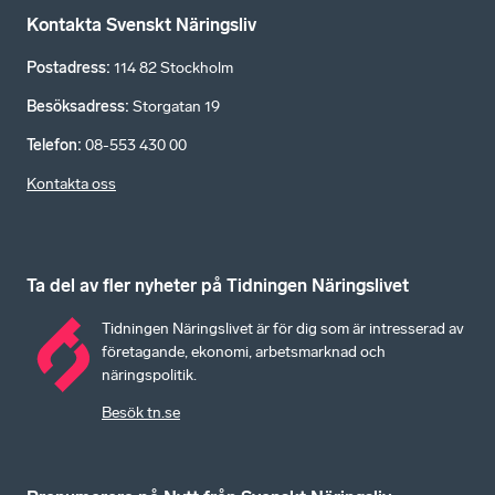
Kontakta Svenskt Näringsliv
Postadress
:
114 82 Stockholm
Besöksadress
:
Storgatan 19
Telefon
:
08-553 430 00
Kontakta oss
Ta del av fler nyheter på Tidningen Näringslivet
Tidningen Näringslivet är för dig som är intresserad av
företagande, ekonomi, arbetsmarknad och
näringspolitik.
Besök tn.se