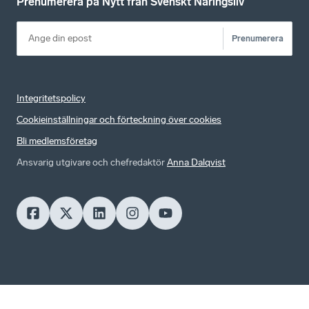
Prenumerera på Nytt från Svenskt Näringsliv
Prenumerera
Integritetspolicy
Cookieinställningar och förteckning över cookies
Bli medlemsföretag
Ansvarig utgivare och chefredaktör
Anna Dalqvist