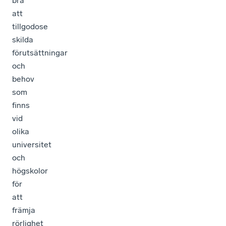
bra
att
tillgodose
skilda
förutsättningar
och
behov
som
finns
vid
olika
universitet
och
högskolor
för
att
främja
rörlighet