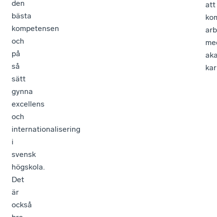
den
att
bästa
ko
kompetensen
arb
och
me
på
ak
så
kar
sätt
gynna
excellens
och
internationalisering
i
svensk
högskola.
Det
är
också