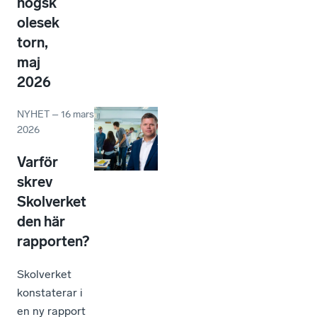
högsk
olesek
torn,
maj
2026
NYHET
–
16 mars
2026
Varför
skrev
Skolverket
den här
rapporten?
Skolverket
konstaterar i
en ny rapport