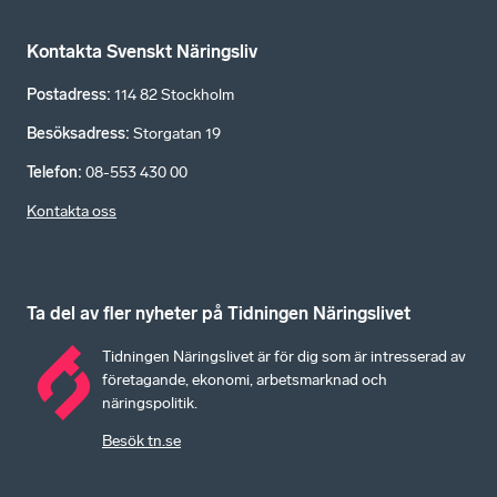
Kontakta Svenskt Näringsliv
Postadress
:
114 82 Stockholm
Besöksadress
:
Storgatan 19
Telefon
:
08-553 430 00
Kontakta oss
Ta del av fler nyheter på Tidningen Näringslivet
Tidningen Näringslivet är för dig som är intresserad av
företagande, ekonomi, arbetsmarknad och
näringspolitik.
Besök tn.se