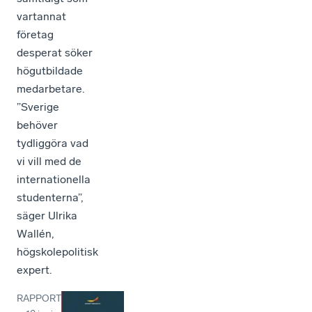
vartannat
företag
desperat söker
högutbildade
medarbetare.
”Sverige
behöver
tydliggöra vad
vi vill med de
internationella
studenterna”,
säger Ulrika
Wallén,
högskolepolitisk
expert.
RAPPORT