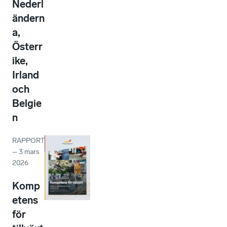
Nederl
ändern
a,
Österr
ike,
Irland
och
Belgie
n
RAPPORT
–
3 mars
2026
Komp
etens
för