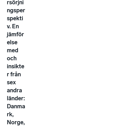
rsörjni
ngsper
spekti
v. En
jämför
else
med
och
insikte
r från
sex
andra
länder:
Danma
rk,
Norge,