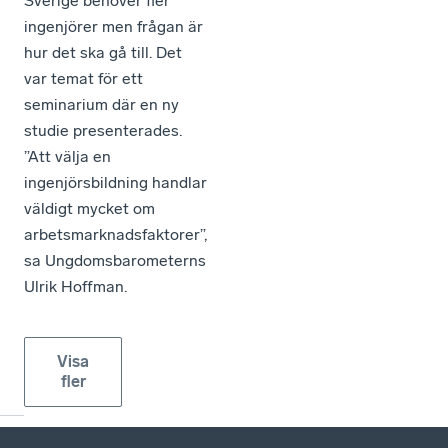
Sverige behöver fler
ingenjörer men frågan är
hur det ska gå till. Det
var temat för ett
seminarium där en ny
studie presenterades.
”Att välja en
ingenjörsbildning handlar
väldigt mycket om
arbetsmarknadsfaktorer”,
sa Ungdomsbarometerns
Ulrik Hoffman.
Visa
fler