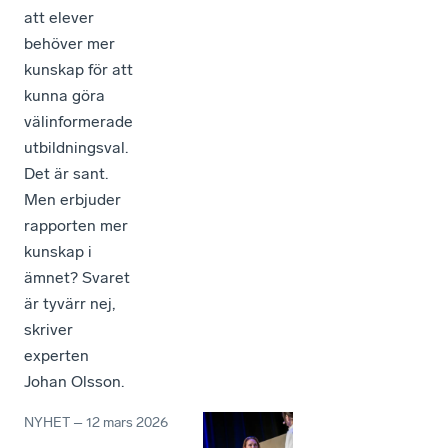
att elever
behöver mer
kunskap för att
kunna göra
välinformerade
utbildningsval.
Det är sant.
Men erbjuder
rapporten mer
kunskap i
ämnet? Svaret
är tyvärr nej,
skriver
experten
Johan Olsson.
NYHET
–
12 mars 2026