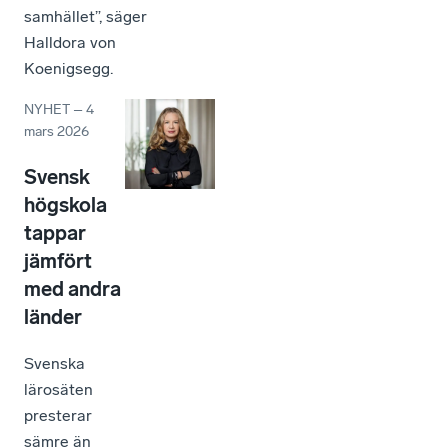
samhället”, säger
Halldora von
Koenigsegg.
NYHET
–
4
mars 2026
Svensk
högskola
tappar
jämfört
med andra
länder
Svenska
lärosäten
presterar
sämre än