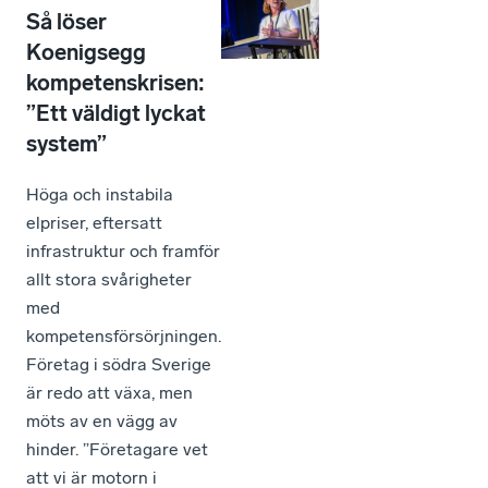
Så löser
Koenigsegg
kompetenskrisen:
”Ett väldigt lyckat
system”
Höga och instabila
elpriser, eftersatt
infrastruktur och framför
allt stora svårigheter
med
kompetensförsörjningen.
Företag i södra Sverige
är redo att växa, men
möts av en vägg av
hinder. ”Företagare vet
att vi är motorn i