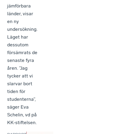
jämförbara
länder, visar
en ny
undersökning.
Läget har
dessutom
försämrats de
senaste fyra
åren. ”Jag
tycker att vi
slarvar bort
tiden för
studenterna”,
säger Eva
Schelin, vd på
KK-stiftelsen.