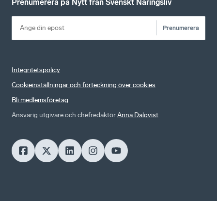
Prenumerera på Nytt från Svenskt Näringsliv
Prenumerera
Integritetspolicy
Cookieinställningar och förteckning över cookies
Bli medlemsföretag
Ansvarig utgivare och chefredaktör
Anna Dalqvist