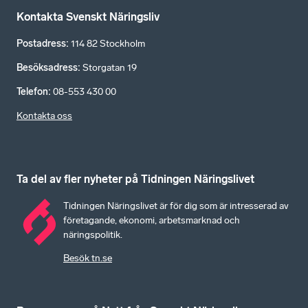
Kontakta Svenskt Näringsliv
Postadress
:
114 82 Stockholm
Besöksadress
:
Storgatan 19
Telefon
:
08-553 430 00
Kontakta oss
Ta del av fler nyheter på Tidningen Näringslivet
Tidningen Näringslivet är för dig som är intresserad av
företagande, ekonomi, arbetsmarknad och
näringspolitik.
Besök tn.se