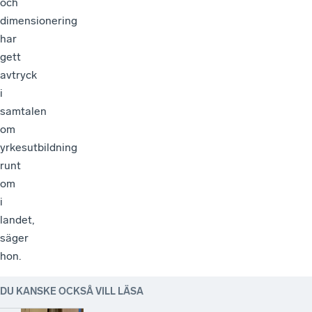
och
dimensionering
har
gett
avtryck
i
samtalen
om
yrkesutbildning
runt
om
i
landet,
säger
hon.
DU KANSKE OCKSÅ VILL LÄSA