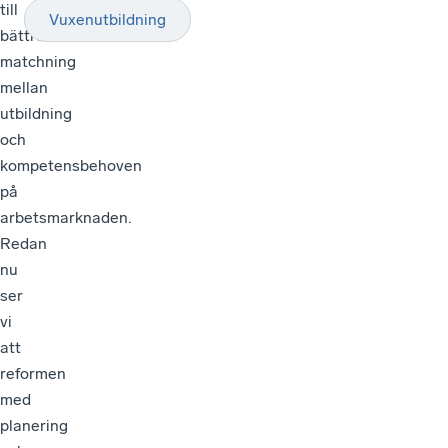
till
Vuxenutbildning
bättre
matchning
mellan
utbildning
och
kompetensbehoven
på
arbetsmarknaden.
Redan
nu
ser
vi
att
reformen
med
planering