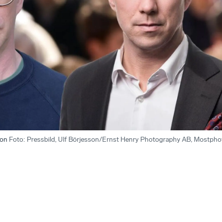
son
Foto
:
Pressbild, Ulf Börjesson/Ernst Henry Photography AB, Mostpho