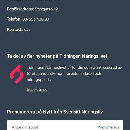
Besöksadress
:
Storgatan 19
Telefon
:
08-553 430 00
Kontakta oss
Ta del av fler nyheter på Tidningen Näringslivet
Tidningen Näringslivet är för dig som är intresserad av
företagande, ekonomi, arbetsmarknad och
näringspolitik.
Besök tn.se
Prenumerera på Nytt från Svenskt Näringsliv
Prenumerera