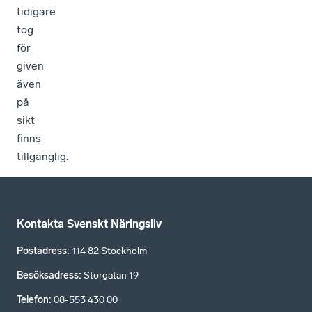
tidigare
tog
för
given
även
på
sikt
finns
tillgänglig.
Kontakta Svenskt Näringsliv
Postadress
:
114 82 Stockholm
Besöksadress
:
Storgatan 19
Telefon
:
08-553 430 00