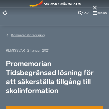
Sök
Meny
Kompetensförsörjning
REMISSVAR
21 januari 2021
Promemorian
Tidsbegränsad lösning för
att säkerställa tillgång till
skolinformation