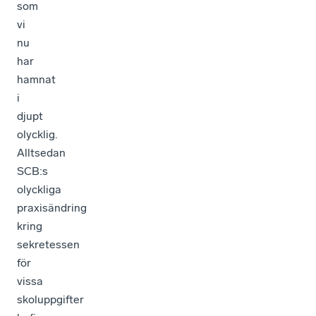
som
vi
nu
har
hamnat
i
djupt
olycklig.
Alltsedan
SCB:s
olyckliga
praxisändring
kring
sekretessen
för
vissa
skoluppgifter