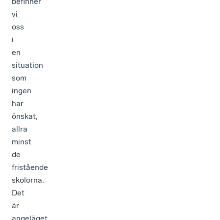
befinner
vi
oss
i
en
situation
som
ingen
har
önskat,
allra
minst
de
fristående
skolorna.
Det
är
angeläget