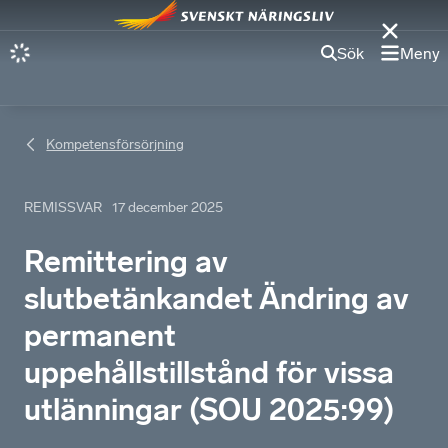
Sök
Meny
Kompetensförsörjning
REMISSVAR
17 december 2025
Remittering av
slutbetänkandet Ändring av
permanent
uppehållstillstånd för vissa
utlänningar (SOU 2025:99)