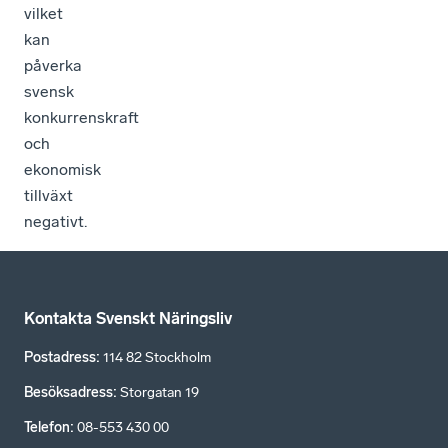
vilket
kan
påverka
svensk
konkurrenskraft
och
ekonomisk
tillväxt
negativt.
Kontakta Svenskt Näringsliv
Postadress
:
114 82 Stockholm
Besöksadress
:
Storgatan 19
Telefon
:
08-553 430 00