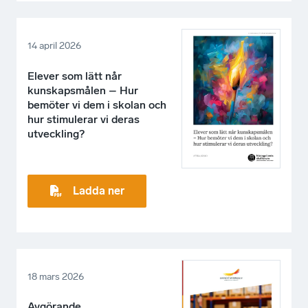
14 april 2026
Elever som lätt når
kunskapsmålen – Hur
bemöter vi dem i skolan och
hur stimulerar vi deras
utveckling?
Ladda ner
18 mars 2026
Avgörande