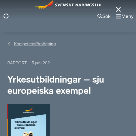
Sök
Meny
Kompetensförsörjning
RAPPORT
15 juni 2021
Yrkesutbildningar – sju
europeiska exempel