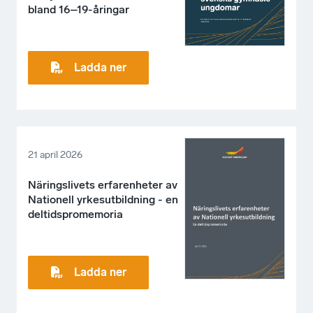
bland 16–19-åringar
Ladda ner
21 april 2026
Näringslivets erfarenheter av
Nationell yrkesutbildning - en
deltidspromemoria
Ladda ner