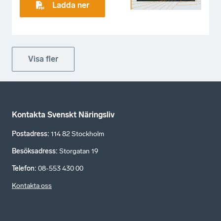
Ladda ner
Visa fler
Kontakta Svenskt Näringsliv
Postadress
:
114 82 Stockholm
Besöksadress
:
Storgatan 19
Telefon
:
08-553 430 00
Kontakta oss