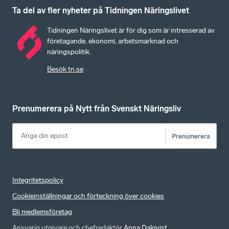
Ta del av fler nyheter på Tidningen Näringslivet
Tidningen Näringslivet är för dig som är intresserad av
företagande, ekonomi, arbetsmarknad och
näringspolitik.
Besök tn.se
Prenumerera på Nytt från Svenskt Näringsliv
Prenumerera
Integritetspolicy
Cookieinställningar och förteckning över cookies
Bli medlemsföretag
Ansvarig utgivare och chefredaktör
Anna Dalqvist