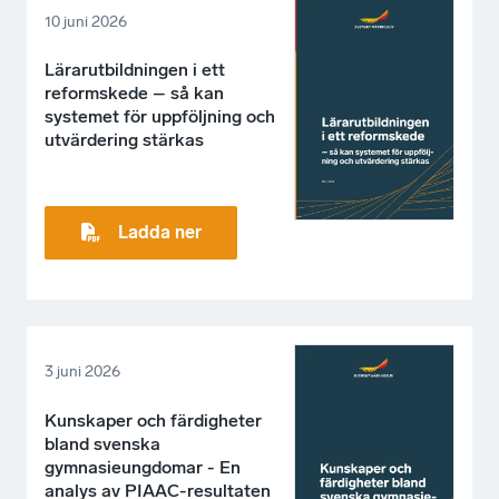
10 juni 2026
Lärarutbildningen i ett
reformskede – så kan
systemet för uppföljning och
utvärdering stärkas
Ladda ner
3 juni 2026
Kunskaper och färdigheter
bland svenska
gymnasieungdomar - En
analys av PIAAC-resultaten