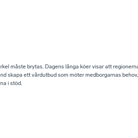
kel måste brytas. Dagens långa köer visar att regionerna
and skapa ett vårdutbud som möter medborgarnas behov, t
na i stöd.