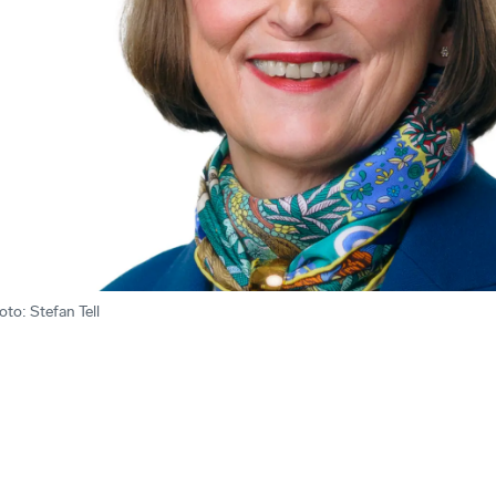
oto
:
Stefan Tell