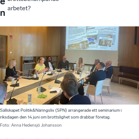
e
arbetet?
n
Sällskapet Politik&Näringsliv (SPN) arrangerade ett seminarium i
riksdagen den 14 juni om brottslighet som drabbar företag.
Foto
:
Anna Hedensjö Johansson