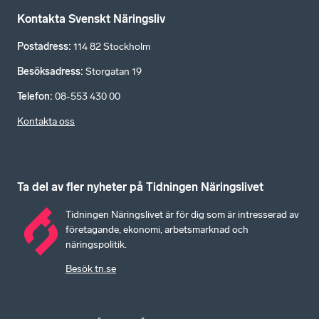
Kontakta Svenskt Näringsliv
Postadress
:
114 82 Stockholm
Besöksadress
:
Storgatan 19
Telefon
:
08-553 430 00
Kontakta oss
Ta del av fler nyheter på Tidningen Näringslivet
Tidningen Näringslivet är för dig som är intresserad av
företagande, ekonomi, arbetsmarknad och
näringspolitik.
Besök tn.se