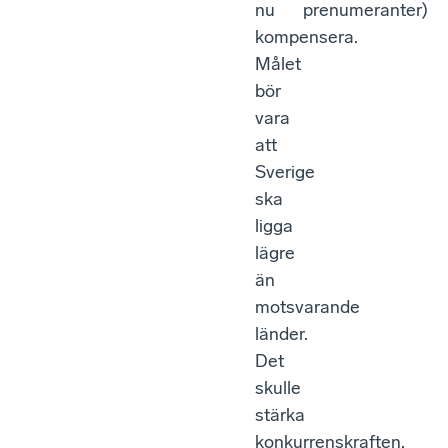
nu
prenumeranter)
kompensera.
Målet
bör
vara
att
Sverige
ska
ligga
lägre
än
motsvarande
länder.
Det
skulle
stärka
konkurrenskraften,