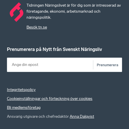
Tidningen Näringslivet är för dig som är intresserad av
företagande, ekonomi, arbetsmarknad och
näringspolitik.
Besök tn.se
Prenumerera på Nytt från Svenskt Näringsliv
Prenumerera
Integritetspolicy
Cookieinställningar och förteckning över cookies
Bli medlemsföretag
Ansvarig utgivare och chefredaktör
Anna Dalqvist