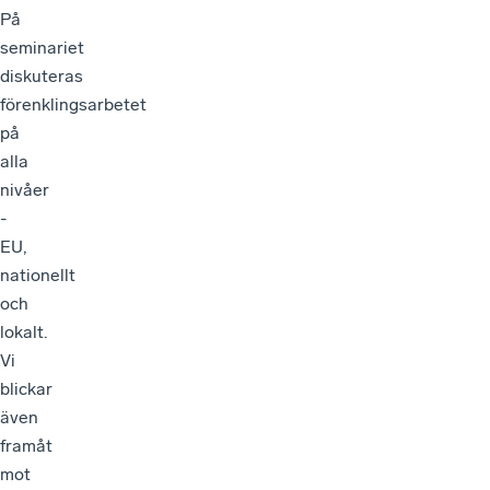
På
seminariet
diskuteras
förenklingsarbetet
på
alla
nivåer
-
EU,
nationellt
och
lokalt.
Vi
blickar
även
framåt
mot