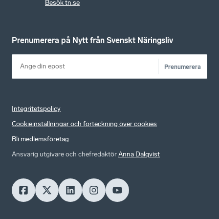
Besök tn.se
Prenumerera på Nytt från Svenskt Näringsliv
Prenumerera
Integritetspolicy
Cookieinställningar och förteckning över cookies
Bli medlemsföretag
Ansvarig utgivare och chefredaktör
Anna Dalqvist