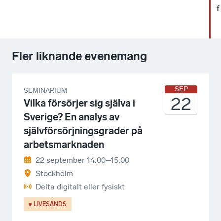
f
Fler liknande evenemang
SEP
SEMINARIUM
22
Vilka försörjer sig själva i
Sverige? En analys av
självförsörjningsgrader på
arbetsmarknaden
22 september 14:00–15:00
Stockholm
Delta digitalt eller fysiskt
LIVESÄNDS