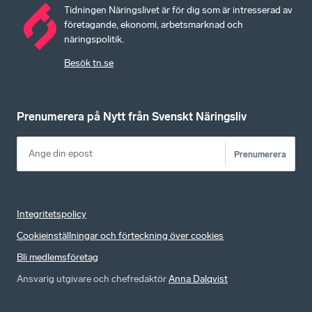
Tidningen Näringslivet är för dig som är intresserad av
företagande, ekonomi, arbetsmarknad och
näringspolitik.
Besök tn.se
Prenumerera på Nytt från Svenskt Näringsliv
Prenumerera
Integritetspolicy
Cookieinställningar och förteckning över cookies
Bli medlemsföretag
Ansvarig utgivare och chefredaktör
Anna Dalqvist