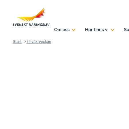
Om oss
Här finns vi
Sa
Start
Tillväxtveckan