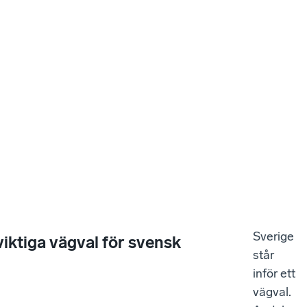
Sverige
ktiga vägval för svensk
står
inför ett
vägval.