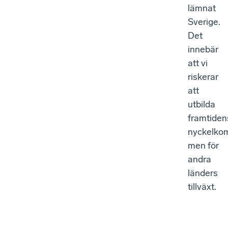
lämnat
Sverige.
Det
innebär
att vi
riskerar
att
utbilda
framtiden
nyckelko
men för
andra
länders
tillväxt.