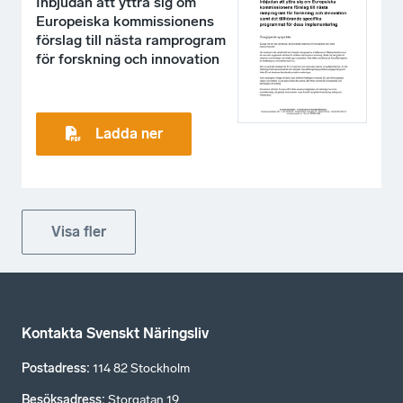
Inbjudan att yttra sig om
Europeiska kommissionens
förslag till nästa ramprogram
för forskning och innovation
Ladda ner
Visa fler
Kontakta Svenskt Näringsliv
Postadress
:
114 82 Stockholm
Besöksadress
:
Storgatan 19