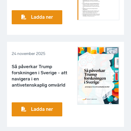
Ladda ner
24 november 2025
Så påverkar Trump
forskningen i Sverige - att
navigera i en
antivetenskaplig omvärld
Ladda ner