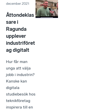
december 2021
Åttondeklas
sare i
Ragunda
upplever
industriföret
ag digitalt
Hur får man
unga att välja
jobb i industrin?
Kanske kan
digitala
studiebesök hos
teknikföretag
inspirera till en