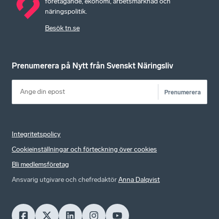
företagande, ekonomi, arbetsmarknad och
näringspolitik.
Besök tn.se
Prenumerera på Nytt från Svenskt Näringsliv
Prenumerera
Integritetspolicy
Cookieinställningar och förteckning över cookies
Bli medlemsföretag
Ansvarig utgivare och chefredaktör
Anna Dalqvist