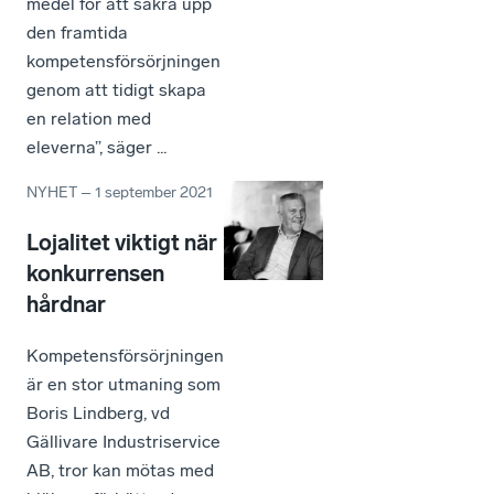
medel för att säkra upp
den framtida
kompetensförsörjningen
genom att tidigt skapa
en relation med
eleverna”, säger ...
NYHET
–
1 september 2021
Lojalitet viktigt när
konkurrensen
hårdnar
Kompetensförsörjningen
är en stor utmaning som
Boris Lindberg, vd
Gällivare Industriservice
AB, tror kan mötas med