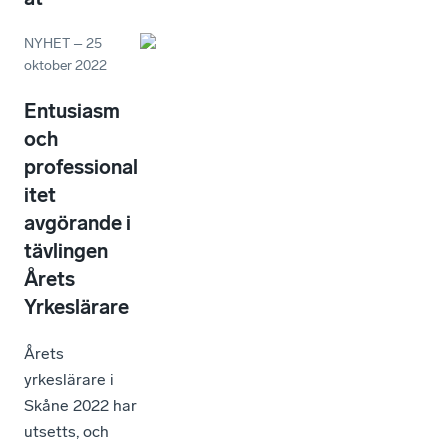
NYHET
–
25
oktober 2022
Entusiasm
och
professional
itet
avgörande i
tävlingen
Årets
Yrkeslärare
Årets
yrkeslärare i
Skåne 2022 har
utsetts, och