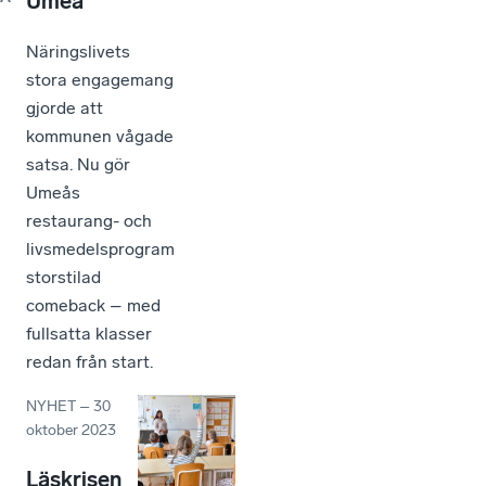
Umeå
Näringslivets
stora engagemang
gjorde att
kommunen vågade
satsa. Nu gör
Umeås
restaurang- och
livsmedelsprogram
storstilad
comeback – med
fullsatta klasser
redan från start.
NYHET
–
30
oktober 2023
Läskrisen