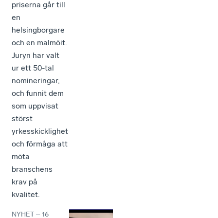
priserna går till
en
helsingborgare
och en malmöit.
Juryn har valt
ur ett 50-tal
nomineringar,
och funnit dem
som uppvisat
störst
yrkesskicklighet
och förmåga att
möta
branschens
krav på
kvalitet.
NYHET
–
16