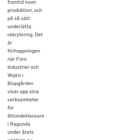
framtid inom
produktion, och
på så sätt
underlätta
rekrytering. Det
är
förhoppningen
när Fors
Industrier och
Wipro i
Bispgården
visar upp sina
verksamheter
för
åttondeklassare
i Ragunda
under årets