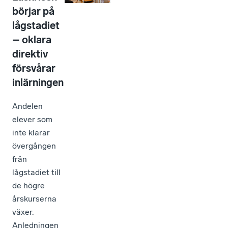
börjar på
lågstadiet
– oklara
direktiv
försvårar
inlärningen
Andelen
elever som
inte klarar
övergången
från
lågstadiet till
de högre
årskurserna
växer.
Anledningen