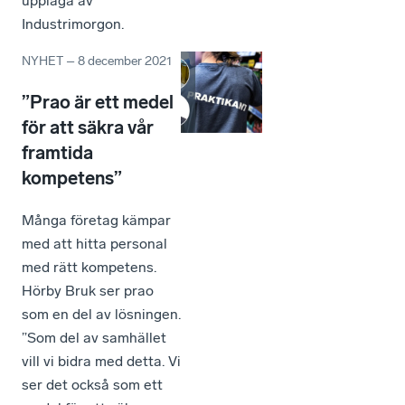
upplaga av
Industrimorgon.
NYHET
–
8 december 2021
”Prao är ett medel
för att säkra vår
framtida
kompetens”
Många företag kämpar
med att hitta personal
med rätt kompetens.
Hörby Bruk ser prao
som en del av lösningen.
”Som del av samhället
vill vi bidra med detta. Vi
ser det också som ett