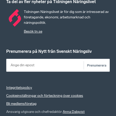
Ta del av fler nyheter på Tidningen Näringslivet
Tidningen Näringslivet är för dig som är intresserad av
företagande, ekonomi, arbetsmarknad och
näringspolitik.
Besök tn.se
Prenumerera på Nytt från Svenskt Näringsliv
Prenumerera
Integritetspolicy
Cookieinställningar och förteckning över cookies
Bli medlemsföretag
Ansvarig utgivare och chefredaktör
Anna Dalqvist