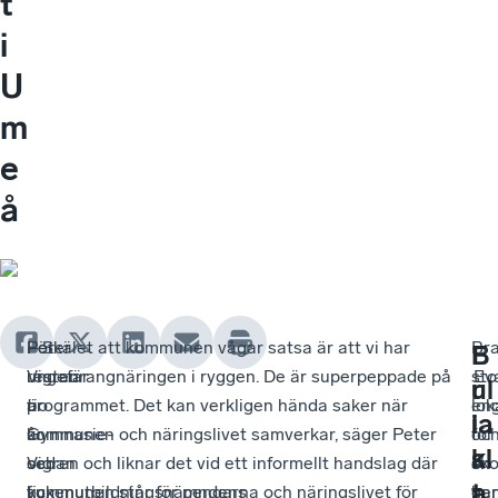
t
i
U
m
e
å
För
Peter
– Skälet att kommunen vågar satsa är att vi har
Br
–
B
F
ungefär
Vigren
restaurangnäringen i ryggen. De är superpeppade på
sto
Ev
r
ul
tio
är
programmet. Det kan verkligen hända saker när
en
lok
i
la
år
Gymnasie-
kommunen och näringslivet samverkar, säger Peter
för
oc
s
kl
sedan
och
Vigren och liknar det vid ett informellt handslag där
sko
en
t
a
fick
vuxenutbildningsnämndens
kommunen står för pengarna och näringslivet för
har
oe