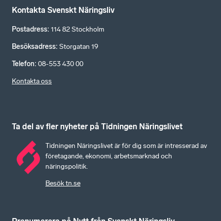
Kontakta Svenskt Näringsliv
Postadress
:
114 82 Stockholm
Besöksadress
:
Storgatan 19
Telefon
:
08-553 430 00
Kontakta oss
Ta del av fler nyheter på Tidningen Näringslivet
Tidningen Näringslivet är för dig som är intresserad av
företagande, ekonomi, arbetsmarknad och
näringspolitik.
Besök tn.se