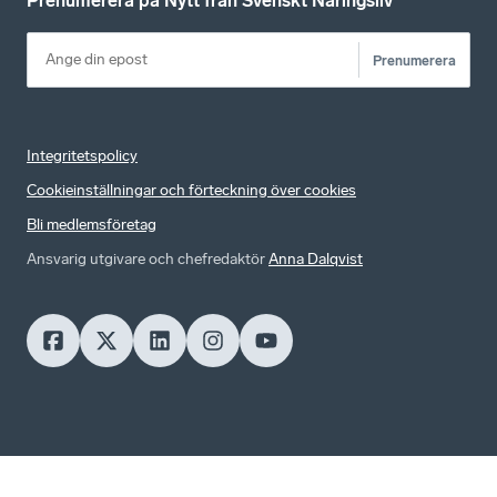
Prenumerera på Nytt från Svenskt Näringsliv
Prenumerera
Integritetspolicy
Cookieinställningar och förteckning över cookies
Bli medlemsföretag
Ansvarig utgivare och chefredaktör
Anna Dalqvist