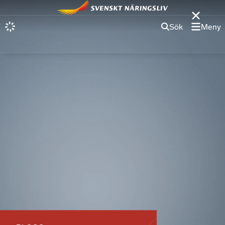
Sök
Meny