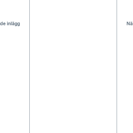
de inlägg
Nä