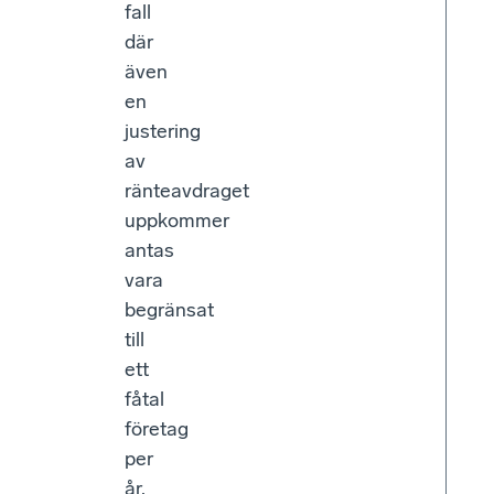
fall
där
även
en
justering
av
ränteavdraget
uppkommer
antas
vara
begränsat
till
ett
fåtal
företag
per
år.