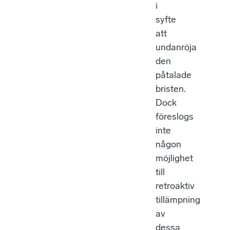
i
syfte
att
undanröja
den
påtalade
bristen.
Dock
föreslogs
inte
någon
möjlighet
till
retroaktiv
tillämpning
av
dessa