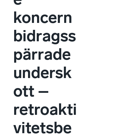
koncern
bidragss
pärrade
undersk
ott –
retroakti
vitetsbe