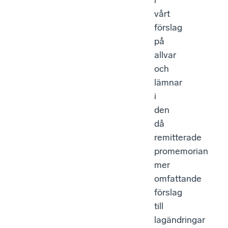
i
vårt
förslag
på
allvar
och
lämnar
i
den
då
remitterade
promemorian
mer
omfattande
förslag
till
lagändringar