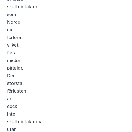
skatteintäkter
som
Norge
nu
förlorar
vilket
flera
media
påtalar.
Den
största
förlusten
är
dock
inte
skatteintäkterna
utan