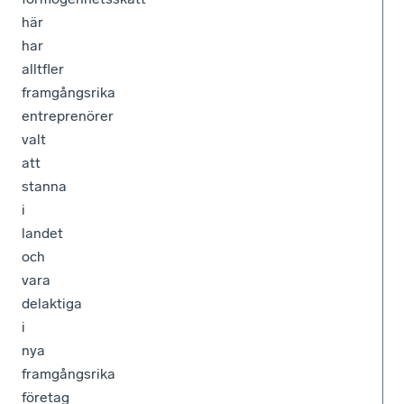
här
har
alltfler
framgångsrika
entreprenörer
valt
att
stanna
i
landet
och
vara
delaktiga
i
nya
framgångsrika
företag