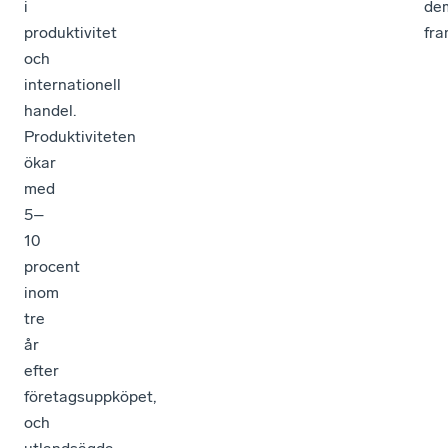
i
de
produktivitet
fra
och
internationell
handel.
Produktiviteten
ökar
med
5–
10
procent
inom
tre
år
efter
företagsuppköpet,
och