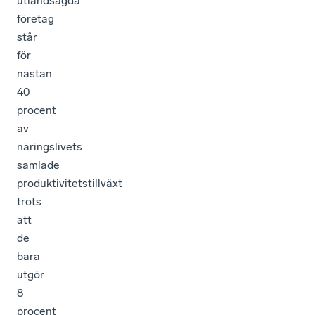
utlandsägda
företag
står
för
nästan
40
procent
av
näringslivets
samlade
produktivitetstillväxt
trots
att
de
bara
utgör
8
procent