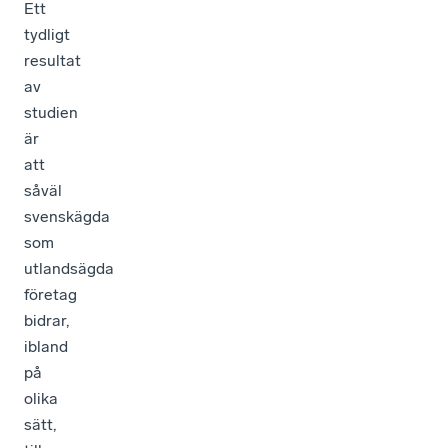
Ett
tydligt
resultat
av
studien
är
att
såväl
svenskägda
som
utlandsägda
företag
bidrar,
ibland
på
olika
sätt,