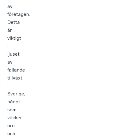
av
företagen.
Detta
är
viktigt
i
ljuset
av
fallande
tillväxt
i
Sverige,
något
som
väcker
oro
och